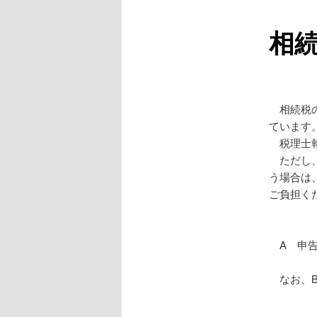
ー
相
相続税の
ています
税理士報
ただし、
う場合は
ご負担く
A 申告
なお、B