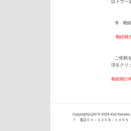
以下で一
B 相続
相続税
ご依頼を
項をクリ
相続税の
Copyright(c)2010-2024 Ko
７ 電話０３－３３５８－１４９５