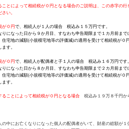
ることによって相続税が０円となる場合のご説明は、この赤字の行
ださい。
税が０円
で、相続人が１人の場合 税込み１５万円です。
りになった日から９か月目、すなわち申告期限まで１カ月前まで
、住宅地の減額(小規模宅地等の評価減)の適用を受けて相続税が０
します。
税が０円
で、相続人が配偶者と子１人の場合 税込み１６万円で
りになった日から８か月目、すなわち申告期限まで２カ月前まで
、住宅地の減額(小規模宅地等の評価減)の適用を受けて相続税が０
します。
することによって相続税が０円となる場合
税込み１９万８千円か
人の中にお亡くなりになった個人の配偶者がいて、財産の総額が１