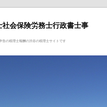
士社会保険労務士行政書士事
申告の税理士報酬の渋谷の税理士サイトです