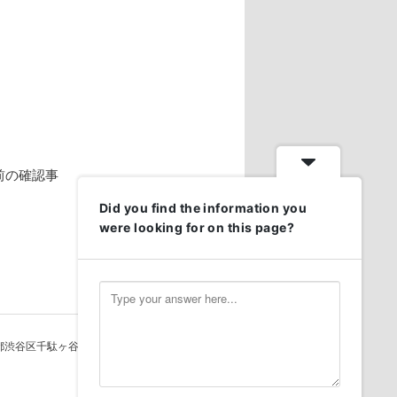
前の確認事
Did you find the information you
were looking for on this page?
1-0051東京都渋谷区千駄ヶ谷５－２６－５－２０