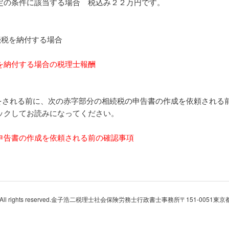
定の条件に該当する場合 税込み２２万円です。
税を納付する場合
を納付する場合の税理士報酬
される前に、次の赤字部分の相続税の申告書の作成を依頼される
ックしてお読みになってください。
申告書の作成を依頼される前の確認事項
ji Kaneko.All rights reserved.金子浩二税理士社会保険労務士行政書士事務所〒15