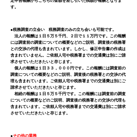
定申告報酬からこららの金額を差し引いた残額が報酬となりま
す。
●税務調査の立会い 税務調査のみの立ち会いも可能です。
法人の報酬は１日５万５千円、２日で１１万円です。この報酬
には調査前の調査についての概要などのご説明、調査後の税務署
との交渉の代理も含まれています。しかし、修正申告書の作成は
含まれていません。ご依頼人宅や税務署までの交通費は別にご請
求させていただきたいと存じます。
個人の報酬は１日３３，０００円です。この報酬には調査前の
調査についての概要などのご説明、調査後の税務署との交渉の代
理も含まれています。ご依頼人宅や税務署までの交通費は別にご
請求させていただきたいと存じます。
相続の報酬は１日５万５千円です。この報酬には調査前の調査
についての概要などのご説明、調査後の税務署との交渉の代理も
含まれています。ご依頼人宅や税務署までの交通費は別にご請求
させていただきたいと存じます。
●
その他の業務