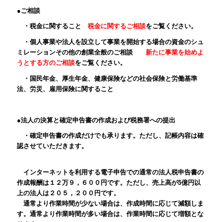
●ご相談
・税金に関すること
税金に関するご相談
をご覧ください。
・個人事業や法人を設立して事業を開始する場合の資金のシュ
ミレーションその他の創業全般のご相談
新たに事業を始めよ
うとする方のご相談
をご覧ください。
・国民年金、厚生年金、健康保険などの社会保険と労働基準
法、労災、雇用保険に関すること
●法人の決算と確定申告書の作成および税務署への提出
・確定申告書の作成だけでも承ります。ただし、記帳内容は確
認させていただきます。
インターネットを利用する電子申告での通常の法人税申告書の
作成報酬は１２万９，６００円です。ただし、売上高が5億円以
上の法人は２０５，２００円です。
通常より作業時間が少ない場合は、作成時間に応じて減額しま
す。通常より作業時間が多い場合は、作業時間に応じて増額とな