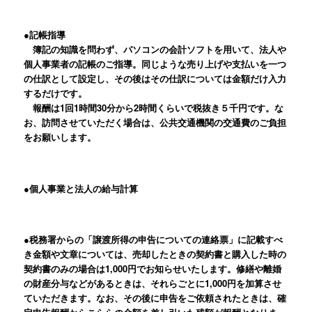
●記帳指導
簿記の知識を問わず、パソコンの会計ソフトを用いて、法人や
個人事業者の記帳のご指導。同じような売り上げや支払いを一つ
の仕訳として設定し、その後はその仕訳については金額だけ入力
するだけです。
報酬は1回1時間30分から2時間くらいで税抜き５千円です。な
お、訪問させていただく場合は、公共交通機関の交通費のご負担
をお願いします。
●個人事業と法人の給与計算
●税務署からの「譲渡所得の申告についての連絡票」に記載すべ
き金額や文章については、売却したときの契約書と購入した時の
契約書のみの場合は1,000円でお知らせいたします。修繕や離婚
の財産分与などがあるときは、それらごとに1,000円を加算させ
ていただきます。なお、その後に申告をご依頼されたときは、確